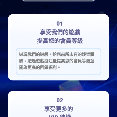
01
享受我們的遊戲
提高您的會員等級
遊玩我們的遊戲，給您前所未有的娛樂體
驗。透過遊戲投注量提高您的會員等級並
開啟更高的回饋福利。
02
享受更多的