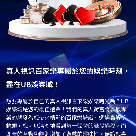
真人視訊百家樂專屬於您的娛樂時刻，
盡在UB娛樂城！
想要專屬於自己的真人視訊百家樂娛樂時光嗎？UB
娛樂城是您的最佳選擇！我們的真人荷官將以最專
業的態度為您帶來精彩的百家樂遊戲。透過高解析
鏡頭，您可以清晰地看到每一張牌的派發過程，而
即時的互動功能則增加了遊戲的趣味性。無論您喜