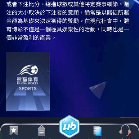
或者下注比分、總進球數或其他特定賽事細節。賭
注的大小取決於下注者的意願，通常是以賭徒所賭
金額為基礎來決定獲得的獎勵。在現代社會中，體
育博彩不僅是一個極具娛樂性的活動，同時也是一
個非常盈利的產業。