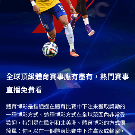
全球頂級體育賽事應有盡有，熱門賽事
直播免費看
體育博彩是指通過在體育比賽中下注來獲取獎勵的
一種博彩方式。這種博彩方式在全球范圍內非常受
歡迎，特別是在歐洲和北美洲。體育博彩的方式很
簡單：你可以在一個體育比賽中下注贏家或輸家，