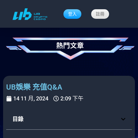
登入
註冊
UB娛樂 充值Q&A
14 11 月, 2024
2:09 下午
目錄