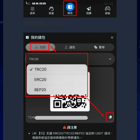
點選頁面上的錢包