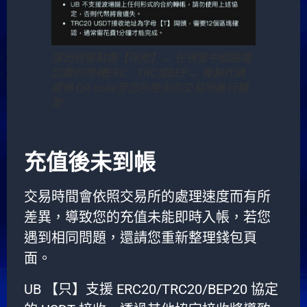
彈出視窗點選【存款】→ 在視窗中間點選
您要的幣種ERC、TRC或BEP→ 複製代碼
或掃 QR code至您所使用的交易所進行轉
幣
充值後未到帳
交易時間會依照交易所的處理速度而有所
差異，導致您的充值未能即時入帳，若您
遇到相同問題，還請您重新整理錢包頁
面。
UB 【只】支援 ERC20/TRC20/BEP20 協定