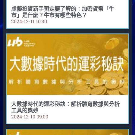
虛擬投資新手預定要了解的：加密貨幣「牛
市」是什麼？牛市有哪些特色？
2024-12-11
10:30
大數據時代的運彩秘訣：解析體育數據與分析
工具的奧妙
2024-12-10
09:00