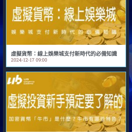
虛擬貨幣：線上娛樂城支付新時代的必備知識
2024-12-17
09:00