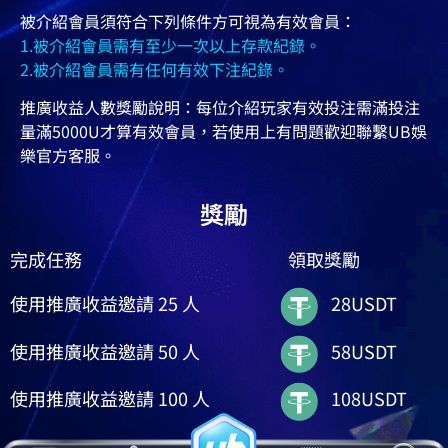
被介紹會員須符合下列條件方可視為有效會員：
1.被介紹會員需有至少一次以上存款紀錄。
2.被介紹會員需有任何有效下注紀錄。
推廣收益人數獎勵說明：每位介紹玩家有效投注需滿投注
量滿5000U才算有效會員，若使用上有問題歡迎聯繫UB娛
樂官方客服。
獎勵
完成任務
領取獎勵
使用推廣收益邀請 25 人
28USDT
使用推廣收益邀請 50 人
58USDT
使用推廣收益邀請 100 人
108USDT