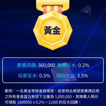
累積洗碼:
360,000
推廣反水:
0.2%
玩家反水:
0.5%
理財收益:
3.5%
範例：一名黃金等級會員帳號，若使用此帳號推薦碼註冊
之所有會員當日有效下注量為 1,000,000，其推薦人隔日
可領取 1000000 x 0.2% = 2,000 的反水回饋。