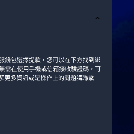
娛樂官方客服錢包選擇提款，您可以在下方找到綁
日後無需在使用手機或信箱接收驗證碼，可
了解更多資訊或是操作上的問題請聯繫