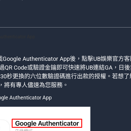
henticator App
oogle Authenticator App後，點擊UB
過QR Code或驗證金鑰即可快速將UB連結GA，
 每30秒更換的六位數驗證碼進行出款的授權。若想
服，將有專人儘速為您服務。
 Authenticator App